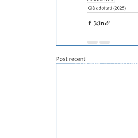
Già adottati (2025)
Post recenti
© Copyright 2025 | Cane Orgog