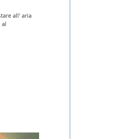
are all' aria 
 al 