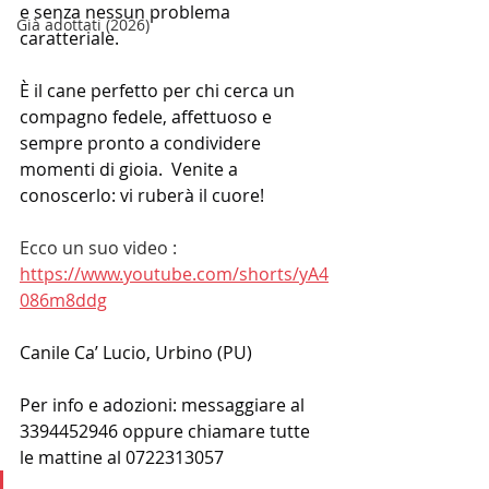
e senza nessun problema 
Già adottati (2026)
caratteriale.
È il cane perfetto per chi cerca un 
compagno fedele, affettuoso e 
sempre pronto a condividere 
momenti di gioia.  Venite a 
conoscerlo: vi ruberà il cuore!
Ecco un suo video : 
https://www.youtube.com/shorts/yA4
086m8ddg
Canile Ca’ Lucio, Urbino (PU)
Per info e adozioni: messaggiare al 
3394452946 oppure chiamare tutte 
le mattine al 0722313057