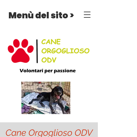
Menù del sito >
Cane Orgoglioso ODV