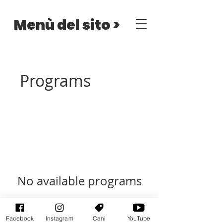
Menù del sito >
Programs
No available programs
Facebook
Instagram
Cani
YouTube