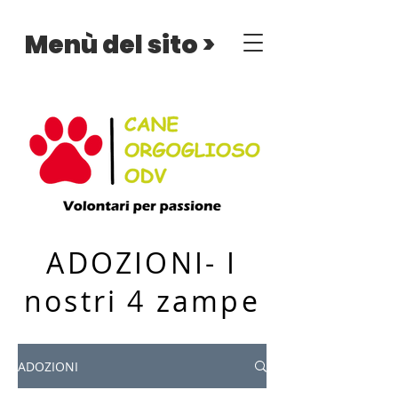
Menù del sito >
ADOZIONI- I
nostri 4 zampe
ADOZIONI